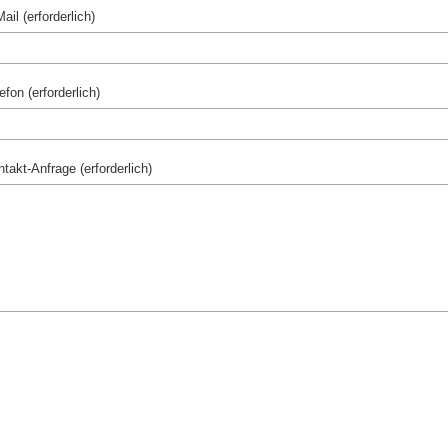
ail (erforderlich)
efon (erforderlich)
takt-Anfrage (erforderlich)