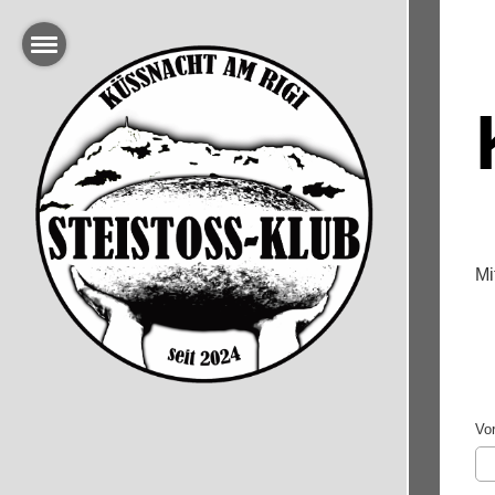
Mi
Vor