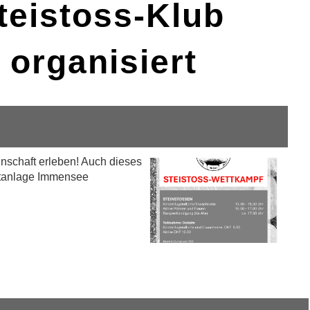
eistoss-Klub
 organisiert
nschaft erleben! Auch dieses
ortanlage Immensee