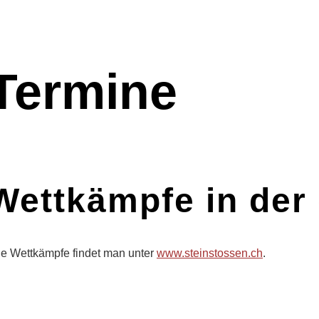
Termine
Wettkämpfe in der
le Wettkämpfe findet man unter
www.steinstossen.ch
.