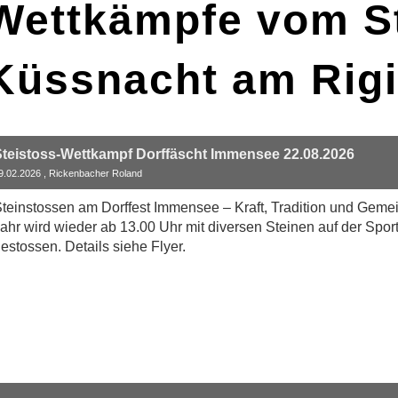
Wettkämpfe vom St
Küssnacht am Rigi
Steistoss-Wettkampf Dorffäscht Immensee 22.08.2026
9.02.2026
, Rickenbacher Roland
teinstossen am Dorffest Immensee – Kraft, Tradition und Gemei
ahr wird wieder ab 13.00 Uhr mit diversen Steinen auf der Sp
estossen. Details siehe Flyer.