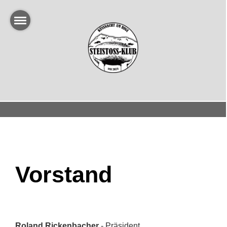
Vorstand
Roland Rickenbacher
- Präsident